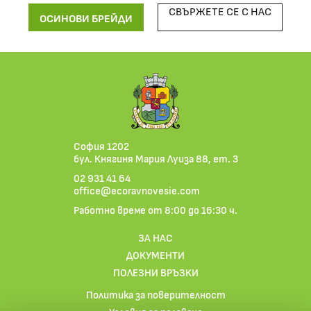
СВЪРЖЕТЕ СЕ С НАС
ОСИНОВИ БРЕЙДИ
София 1202
бул. Княгиня Мария Луиза 88, ет. 3
02 931 41 64
office@ecoravnovesie.com
Работно време от 8:00 до 16:30 ч.
ЗА НАС
ДОКУМЕНТИ
ПОЛЕЗНИ ВРЪЗКИ
Политика за поверителност