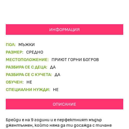
ИНФОРМАЦИЯ
ПОЛ:
МЪЖКИ
РАЗМЕР:
СРЕДНО
МЕСТОПОЛОЖЕНИЕ:
ПРИЮТ ГОРНИ БОГРОВ
РАЗБИРА СЕ С ДЕЦА:
ДА
РАЗБИРА СЕ С КУЧЕТА:
ДА
ОБУЧЕН:
НЕ
СПЕЦИАЛНИ НУЖДИ:
НЕ
ОПИСАНИЕ
Брейди е на 9 години и е перфектният мъдър
джентълмен, който няма да ти досажда с тичане