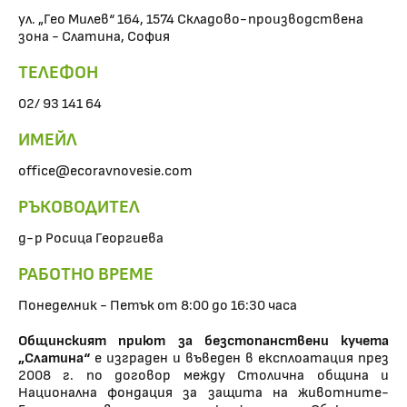
ул. „Гео Милев“ 164, 1574 Складово-производствена
зона - Слатина, София
ТЕЛЕФОН
02/ 93 141 64
ИМЕЙЛ
office@ecoravnovesie.com
РЪКОВОДИТЕЛ
д-р Росица Георгиева
РАБОТНО ВРЕМЕ
Понеделник - Петък от 8:00 до 16:30 часа
Общинският приют за безстопанствени кучета
„Слатина“
е изграден и въведен в експлоатация през
2008 г. по договор между Столична община и
Национална фондация за защита на животните-