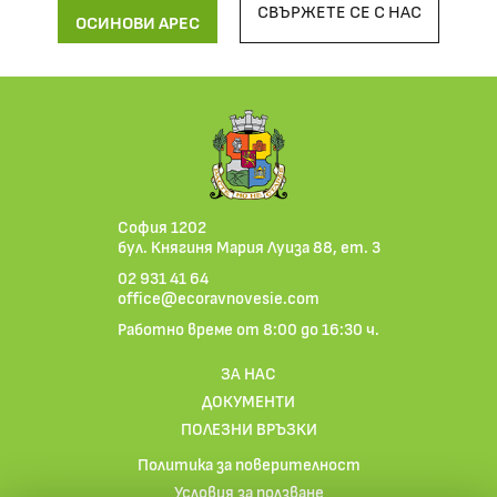
СВЪРЖЕТЕ СЕ С НАС
ОСИНОВИ АРЕС
София 1202
бул. Княгиня Мария Луиза 88, ет. 3
02 931 41 64
office@ecoravnovesie.com
Работно време от 8:00 до 16:30 ч.
ЗА НАС
ДОКУМЕНТИ
ПОЛЕЗНИ ВРЪЗКИ
Политика за поверителност
Условия за ползване